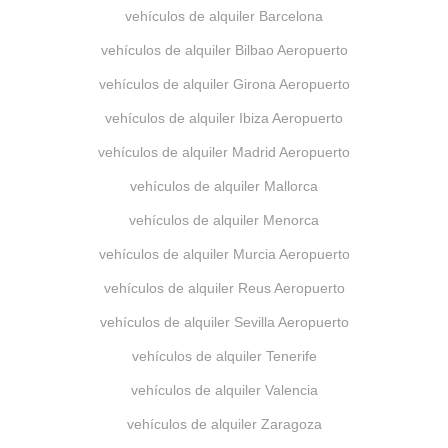
vehículos de alquiler Barcelona
vehículos de alquiler Bilbao Aeropuerto
vehículos de alquiler Girona Aeropuerto
vehículos de alquiler Ibiza Aeropuerto
vehículos de alquiler Madrid Aeropuerto
vehículos de alquiler Mallorca
vehículos de alquiler Menorca
vehículos de alquiler Murcia Aeropuerto
vehículos de alquiler Reus Aeropuerto
vehículos de alquiler Sevilla Aeropuerto
vehículos de alquiler Tenerife
vehículos de alquiler Valencia
vehículos de alquiler Zaragoza