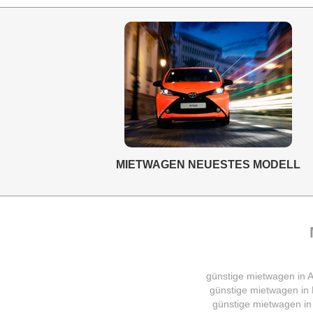
MIETWAGEN NEUESTES MODELL
günstige mietwagen in A
günstige mietwagen in 
günstige mietwagen in 