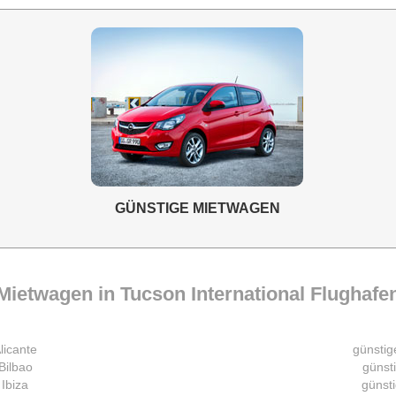
GÜNSTIGE MIETWAGEN
Mietwagen in Tucson International Flughafe
licante
günstig
Bilbao
günst
Ibiza
günst