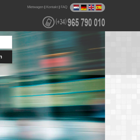
Mietwagen
|
Kontakt
|
FAQ