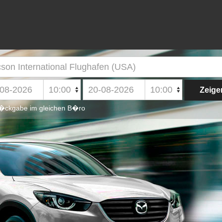
ckgabe im gleichen B�ro