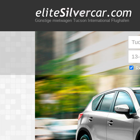
Günstige mietwagen Tucson International Flughafen
R�