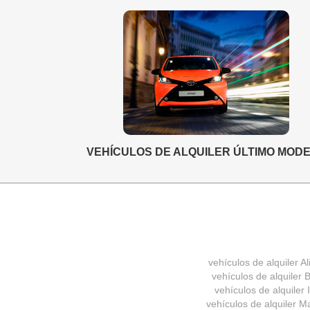
VEHÍCULOS DE ALQUILER ÚLTIMO MOD
vehículos de alquiler Al
vehículos de alquiler B
vehículos de alquiler 
vehículos de alquiler M