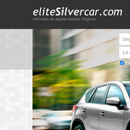
vehículos de alquiler baratos Segovia
De