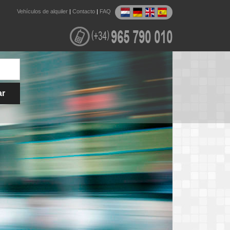
Vehículos de alquiler
|
Contacto
|
FAQ