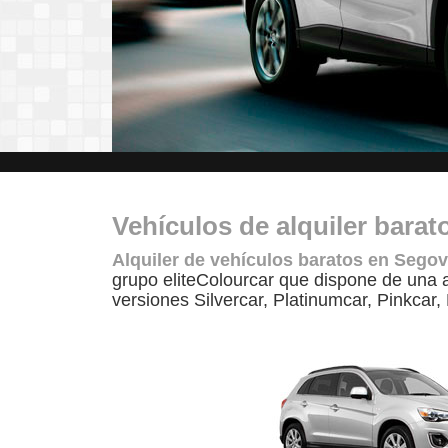
Vehículos de alquiler barat
Alquiler de vehículos baratos en Segov
grupo eliteColourcar que dispone de una 
versiones Silvercar, Platinumcar, Pinkcar,