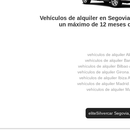
Vehículos de alquiler en Segovi
un máximo de 12 meses d
vehículos de alquiler Al
vehículos de alquiler Ba
vehículos de alquiler Bilbao
vehículos de alquiler Girona
vehículos de alquiler Ibiza
vehículos de alquiler Madrid
vehículos de alquiler M
elite
Silver
car Segovia