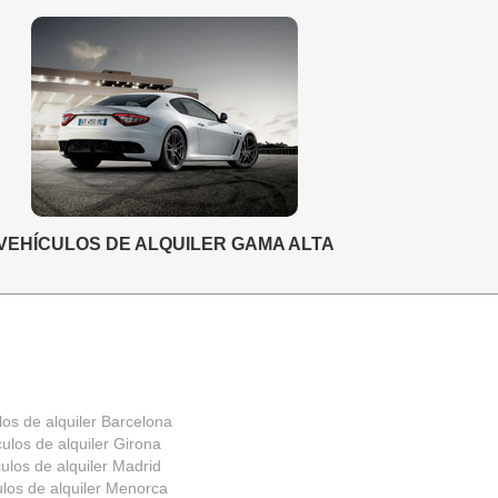
VEHÍCULOS DE ALQUILER GAMA ALTA
los de alquiler Barcelona
ulos de alquiler Girona
ulos de alquiler Madrid
ulos de alquiler Menorca