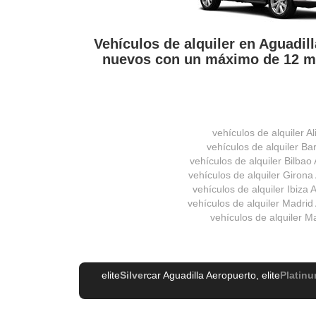
Vehículos de alquiler en Aguadil
nuevos con un máximo de 12 m
vehículos de alquiler Al
vehículos de alquiler Ba
vehículos de alquiler Bilbao
vehículos de alquiler Girona
vehículos de alquiler Ibiza
vehículos de alquiler Madrid
vehículos de alquiler M
elite
Silver
car Aguadilla Aeropuerto
, elite
Platin