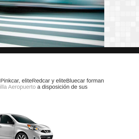
tePinkcar, eliteRedcar y eliteBluecar forman
illa Aeropuerto
a disposición de sus