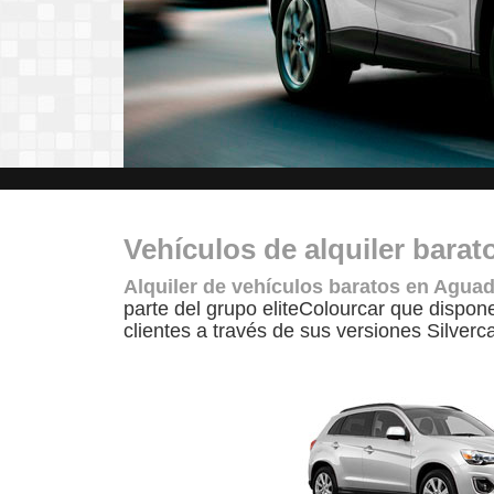
Vehículos de alquiler bara
Alquiler de vehículos baratos en Aguad
parte del grupo eliteColourcar que dispon
clientes a través de sus versiones Silverc