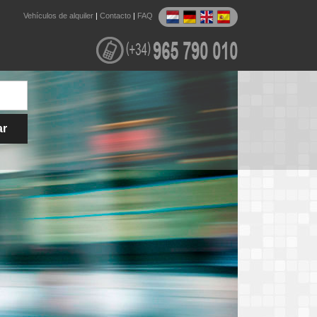
Vehículos de alquiler
|
Contacto
|
FAQ