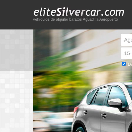
vehículos de alquiler baratos Aguadilla Aeropuerto
De