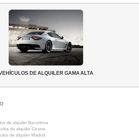
VEHÍCULOS DE ALQUILER GAMA ALTA
to
los de alquiler Barcelona
ulos de alquiler Girona
ulos de alquiler Madrid