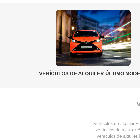
VEHÍCULOS DE ALQUILER ÚLTIMO MOD
V
vehículos de alquiler Al
vehículos de alquiler B
vehículos de alquiler 