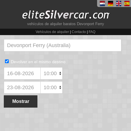
vehículos de alquiler baratos Devonport Ferry
Vehículos de alquiler
|
Contacto
|
FAQ
Devolver en el mismo destino