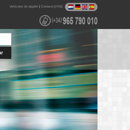
Vehículos de alquiler
|
Contacto
|
FAQ