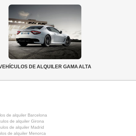
VEHÍCULOS DE ALQUILER GAMA ALTA
los de alquiler Barcelona
ulos de alquiler Girona
ulos de alquiler Madrid
ulos de alquiler Menorca