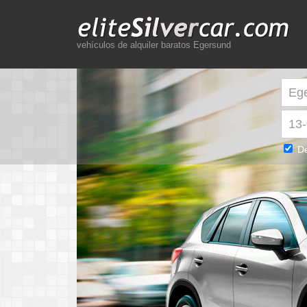
vehículos de alquiler baratos Egersund
De