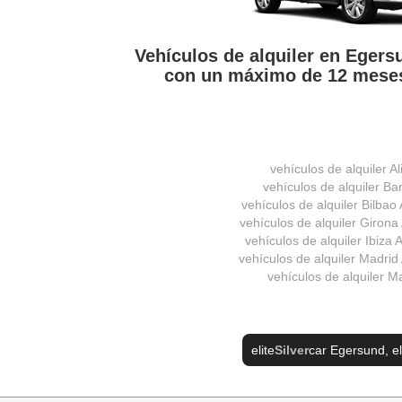
Vehículos de alquiler en Eger
con un máximo de 12 meses
vehículos de alquiler Al
vehículos de alquiler Ba
vehículos de alquiler Bilbao
vehículos de alquiler Girona
vehículos de alquiler Ibiza
vehículos de alquiler Madrid
vehículos de alquiler M
elite
Silver
car Egersund
, e