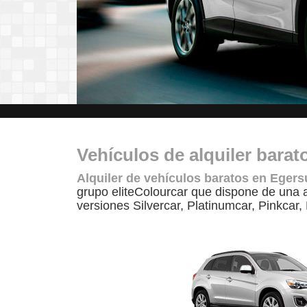
Vehículos de alquiler bara
Alquiler de vehículos baratos en Eger
grupo eliteColourcar que dispone de una 
versiones Silvercar, Platinumcar, Pinkcar,