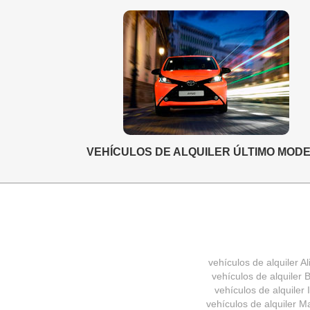
VEHÍCULOS DE ALQUILER ÚLTIMO MOD
vehículos de alquiler Al
vehículos de alquiler B
vehículos de alquiler 
vehículos de alquiler M