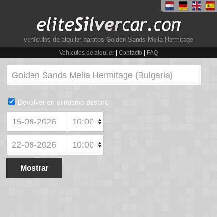
vehículos de alquiler baratos Golden Sands Melia Hermitage
Vehículos de alquiler
|
Contacto
|
FAQ
Devolver en el mismo destino