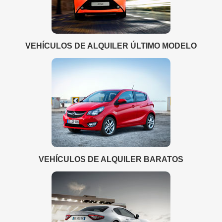
VEHÍCULOS DE ALQUILER ÚLTIMO MODELO
VEHÍCULOS DE ALQUILER BARATOS