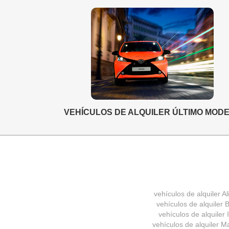
VEHÍCULOS DE ALQUILER ÚLTIMO MOD
vehículos de alquiler Al
vehículos de alquiler B
vehículos de alquiler 
vehículos de alquiler M