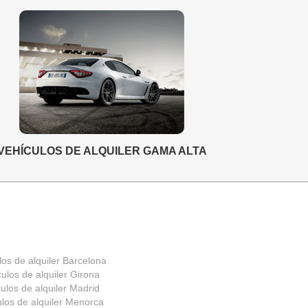
VEHÍCULOS DE ALQUILER GAMA ALTA
los de alquiler Barcelona
ulos de alquiler Girona
ulos de alquiler Madrid
ulos de alquiler Menorca