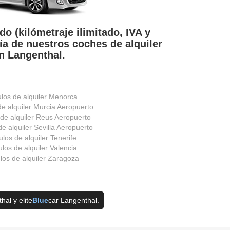
do (kilómetraje ilimitado, IVA y
ía de nuestros coches de alquiler
n Langenthal.
ulos de alquiler Menorca
de alquiler Murcia Aeropuerto
 de alquiler Reus Aeropuerto
e alquiler Sevilla Aeropuerto
ulos de alquiler Tenerife
los de alquiler Valencia
los de alquiler Zaragoza
thal
y elite
Blue
car Langenthal
.