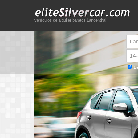
vehículos de alquiler baratos Langenthal
De