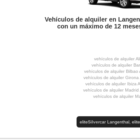
Vehículos de alquiler en Lange
con un máximo de 12 meses
vehículos de alquiler Al
vehículos de alquiler Ba
vehículos de alquiler Bilbao
vehículos de alquiler Girona
vehículos de alquiler Ibiza
vehículos de alquiler Madrid
vehículos de alquiler M
elite
Silver
car Langenthal
, elite