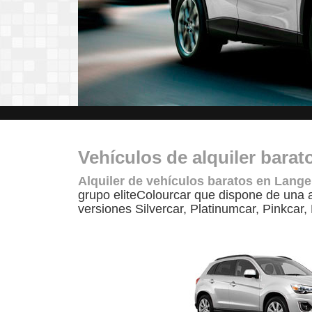
Vehículos de alquiler bara
Alquiler de vehículos baratos en Lange
grupo eliteColourcar que dispone de una 
versiones Silvercar, Platinumcar, Pinkcar,