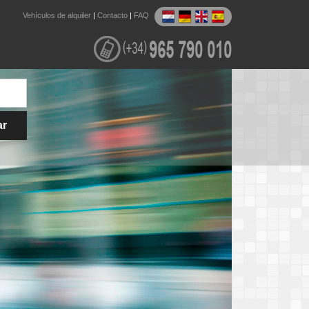
Vehículos de alquiler
|
Contacto
|
FAQ