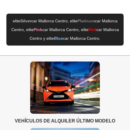
elite
Silver
car Mallorca Centro
, elite
Platinum
car Mallorca
Centro
, elite
Pink
car Mallorca Centro
, elite
Red
car Mallorca
Centro
y elite
Blue
car Mallorca Centro
.
VEHÍCULOS DE ALQUILER ÚLTIMO MODELO